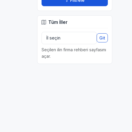
Filtrele
Tüm İller
Git
Seçilen ilin firma rehberi sayfasını
açar.