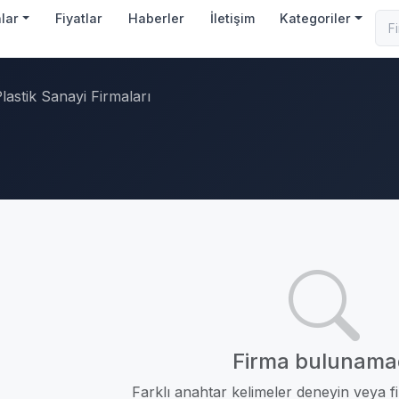
nlar
Fiyatlar
Haberler
İletişim
Kategoriler
lastik Sanayi Firmaları
Firma bulunama
Farklı anahtar kelimeler deneyin veya fil