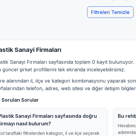
Filtreleri Temizle
astik Sanayi Firmaları
astik Sanayi Firmaları sayfasında toplam 0 kayıt bulunuyor. 
n güncel şirket profillerini tek ekranda inceleyebilirsiniz.
ltre alanından il, ilçe ve kategori kombinasyonu yaparak sonu
falarından telefon, adres, web sitesi ve diğer iletişim bilgileri
k Sorulan Sorular
Plastik Sanayi Firmaları sayfasında doğru
Bu rehb
firmayı nasıl bulurum?
Hesabınız
adımından
Sol taraftaki filtrelerden kategori, il ve ilçe seçerek