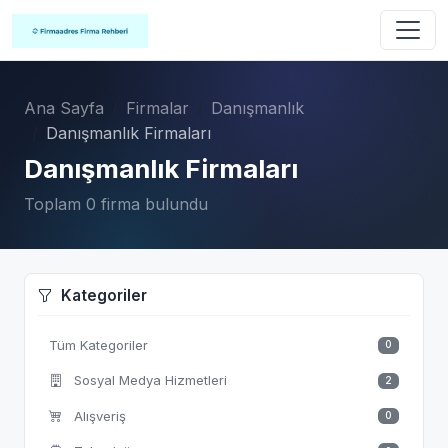
Ana Sayfa
Firmalar
Danışmanlık
Danışmanlık Firmaları
Danışmanlık Firmaları
Toplam 0 firma bulundu
Kategoriler
Tüm Kategoriler
0
Sosyal Medya Hizmetleri
2
Alışveriş
0