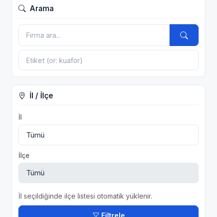
Arama
İl / İlçe
İl
İlçe
İl seçildiğinde ilçe listesi otomatik yüklenir.
Filtrele