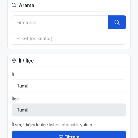
Arama
İl / İlçe
İl
İlçe
İl seçildiğinde ilçe listesi otomatik yüklenir.
Filtrele