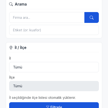
Arama
İl / İlçe
İl
İlçe
İl seçildiğinde ilçe listesi otomatik yüklenir.
Filtrele