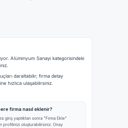
uyor. Alüminyum Sanayi kategorisindeki
iniz.
çları daraltabilir; firma detay
ne hızlıca ulaşabilirsiniz.
ere firma nasıl eklenir?
a giriş yaptıktan sonra "Firma Ekle"
 profilinizi oluşturabilirsiniz. Onay