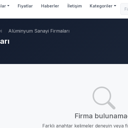
nlar
Fiyatlar
Haberler
İletişim
Kategoriler
i
Alüminyum Sanayi Firmaları
arı
Firma bulunama
Farklı anahtar kelimeler deneyin veya fil