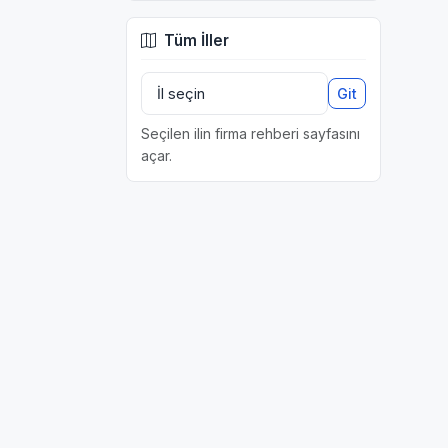
Tüm İller
Git
Seçilen ilin firma rehberi sayfasını
açar.