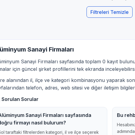
Filtreleri Temizle
üminyum Sanayi Firmaları
üminyum Sanayi Firmaları sayfasında toplam 0 kayıt bulun
malar için güncel şirket profillerini tek ekranda inceleyebilirs
ltre alanından il, ilçe ve kategori kombinasyonu yaparak sonu
falarından telefon, adres, web sitesi ve diğer iletişim bilgileri
k Sorulan Sorular
Alüminyum Sanayi Firmaları sayfasında
Bu rehb
doğru firmayı nasıl bulurum?
Hesabınız
adımından
Sol taraftaki filtrelerden kategori, il ve ilçe seçerek