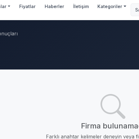
nlar
Fiyatlar
Haberler
İletişim
Kategoriler
onuçları
Firma bulunama
Farklı anahtar kelimeler deneyin veya fil