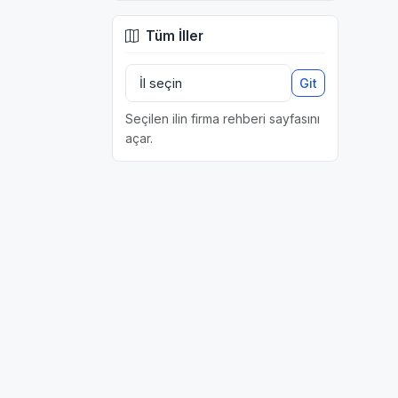
Tüm İller
Git
Seçilen ilin firma rehberi sayfasını
açar.