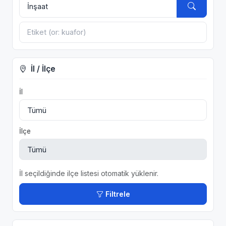
İl / İlçe
İl
İlçe
İl seçildiğinde ilçe listesi otomatik yüklenir.
Filtrele