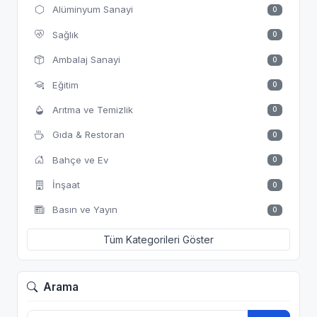
Alüminyum Sanayi
0
Sağlık
0
Ambalaj Sanayi
0
Eğitim
0
Arıtma ve Temizlik
0
Gıda & Restoran
0
Bahçe ve Ev
0
İnşaat
0
Basın ve Yayın
0
Tüm Kategorileri Göster
Arama